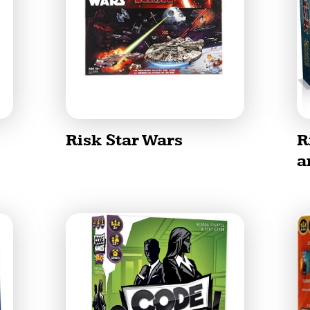
Risk Star Wars
R
a