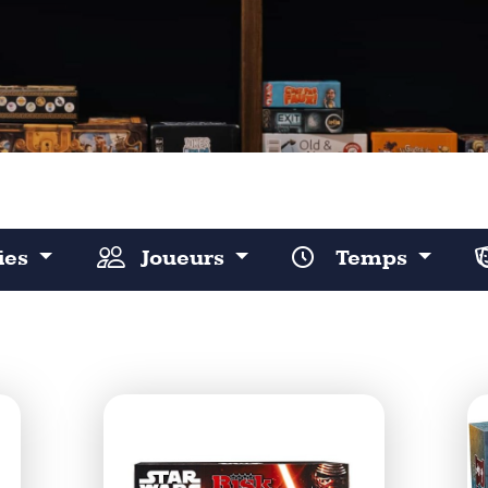
ies
Joueurs
Temps