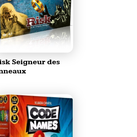
isk Seigneur des
nneaux