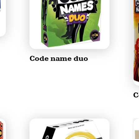
Code name duo
C