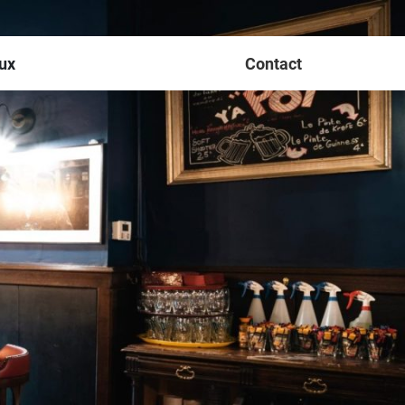
ux
Contact