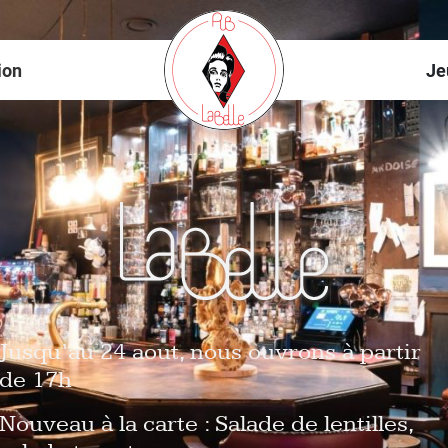
ion
Je
Jusqu’au 24 aout, nous ouvrons à partir
de 17h
Nouveau à la carte : Salade de lentilles,