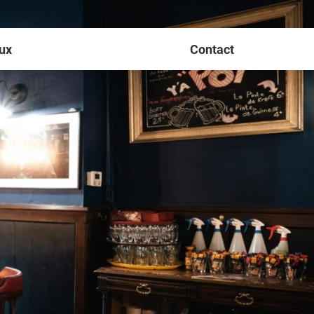
ux
Contact