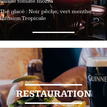
salade tomate mozza
Thé glacé : Noir pêche; vert menthe ;
Infusion Tropicale
RESTAURATION