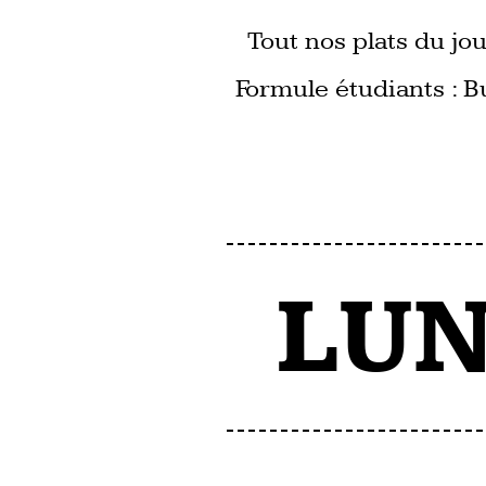
Tout nos plats du jou
Formule étudiants : B
LU