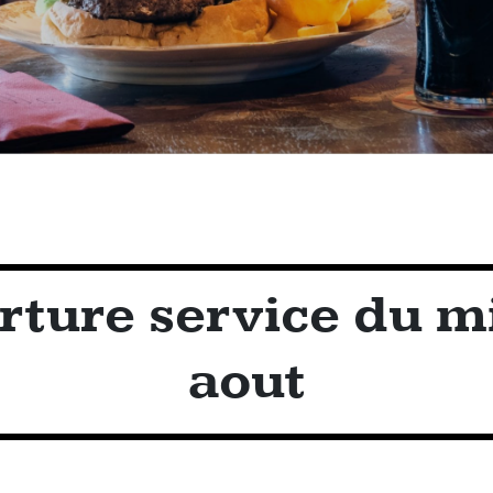
ture service du mi
aout