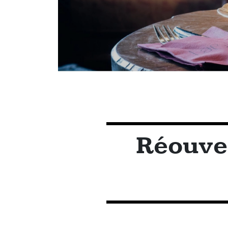
Réouver