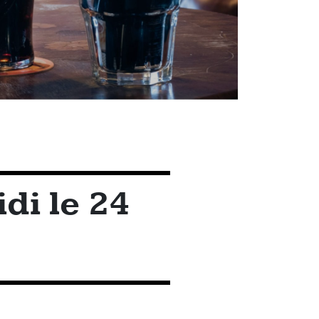
di le 24