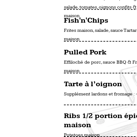
salade, tomates, oignons confits & 
maison
Fish'n'Chips
Frites maison, salade, sauce Tarta
maison
Pulled Pork
Effiloché de porc, sauce BBQ & Fr
maison
Tarte à l’oignon
Supplément lardons et fromage :
Ribs 1/2 portion épi
maison
Potetoes maison