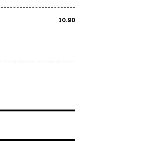
10.90