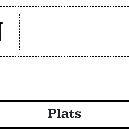
N
Plats