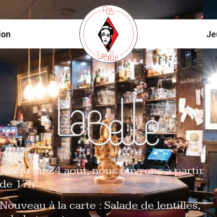
ion
Je
Jusqu’au 24 aout, nous ouvrons à partir
de 17h
Nouveau à la carte : Salade de lentilles,